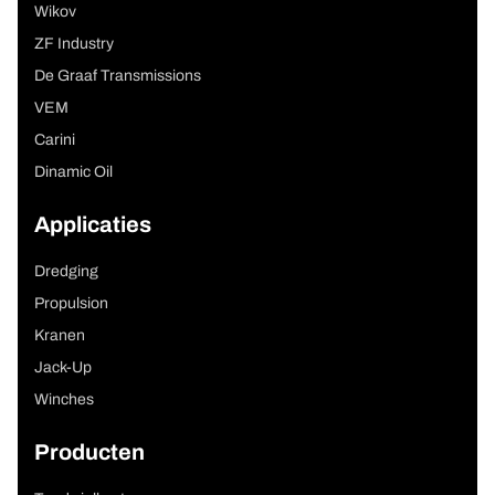
Wikov
ZF Industry
De Graaf Transmissions
VEM
Carini
Dinamic Oil
Applicaties
Dredging
Propulsion
Kranen
Jack-Up
Winches
Producten