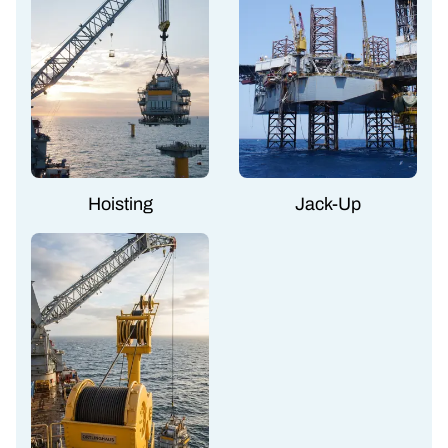
Hoisting
Jack-Up