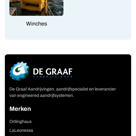
Winches
De Graaf Aandrijvingen, aandrijfspecialist en leverancier
van engineered aandrijfsystemen.
Merken
Ortlinghaus
LaLeonessa