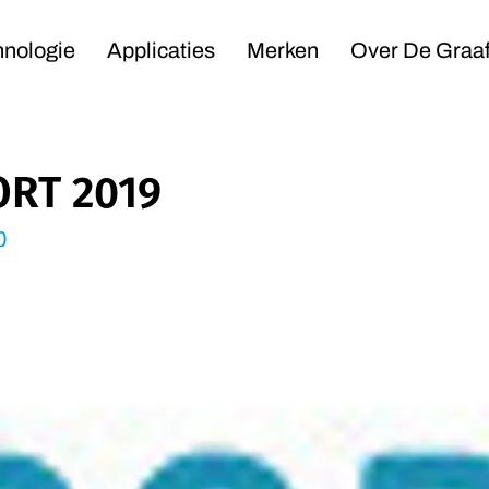
Navigation
hnologie
Applicaties
Merken
Over De Graa
RT 2019
0