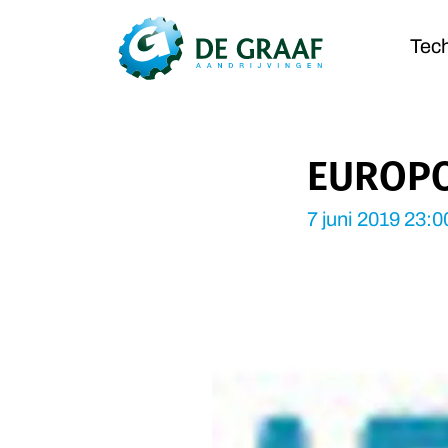
Tec
EUROPO
7 juni 2019 23:0