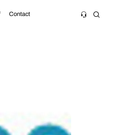
f
Contact