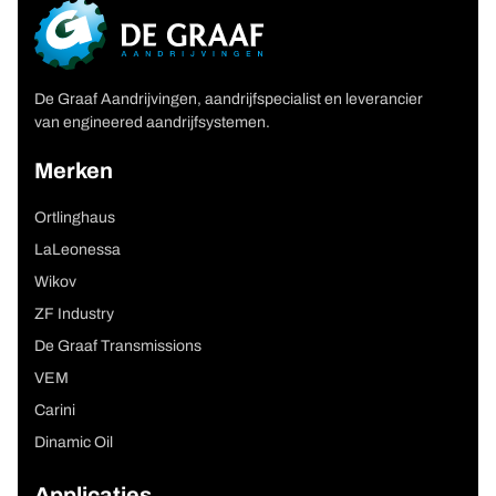
De Graaf Aandrijvingen, aandrijfspecialist en leverancier
van engineered aandrijfsystemen.
Merken
Ortlinghaus
LaLeonessa
Wikov
ZF Industry
De Graaf Transmissions
VEM
Carini
Dinamic Oil