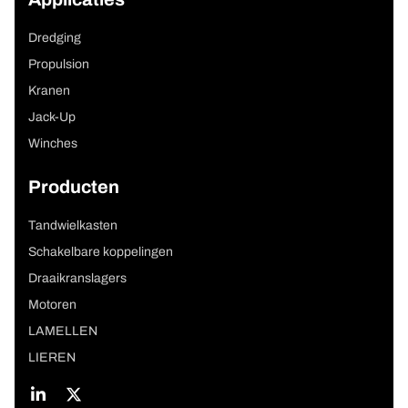
Applicaties
Dredging
Propulsion
Kranen
Jack-Up
Winches
Producten
Tandwielkasten
Schakelbare koppelingen
Draaikranslagers
Motoren
LAMELLEN
LIEREN