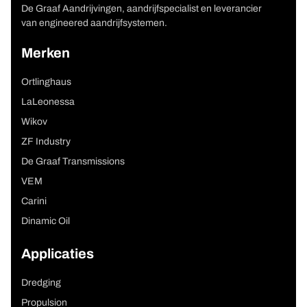
De Graaf Aandrijvingen, aandrijfspecialist en leverancier
van engineered aandrijfsystemen.
Merken
Ortlinghaus
LaLeonessa
Wikov
ZF Industry
De Graaf Transmissions
VEM
Carini
Dinamic Oil
Applicaties
Dredging
Propulsion