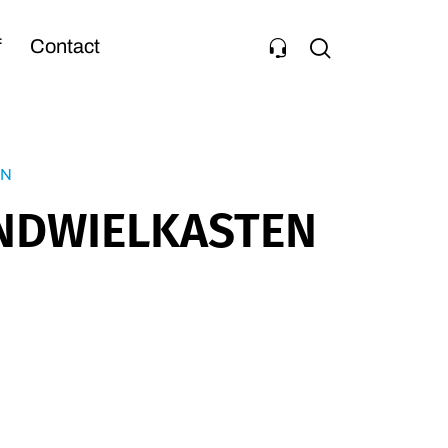
f
Contact
EN
ANDWIELKASTEN