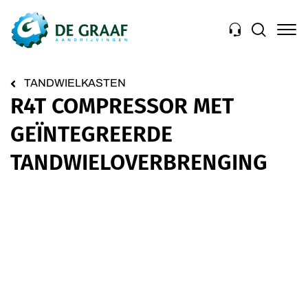
Navigation
TANDWIELKASTEN
R4T COMPRESSOR MET
GEÏNTEGREERDE
TANDWIELOVERBRENGING