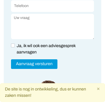
Telefoon
Uw vraag
Ja, ik wil ook een adviesgesprek
aanvragen
Aanvraag versturen
×
De site is nog in ontwikkeling, dus er kunnen
zaken missen!