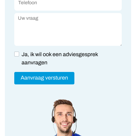
Telefoon
Uw vraag
Ja, ik wil ook een adviesgesprek
aanvragen
Aanvraag versturen