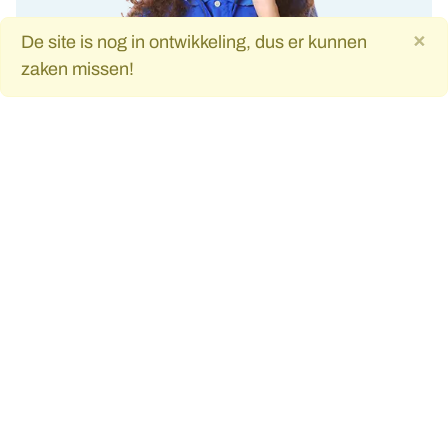
×
De site is nog in ontwikkeling, dus er kunnen
zaken missen!
De Graaf Aandrijvingen, aandrijfspecialist en leverancier
van engineered aandrijfsystemen.
Merken