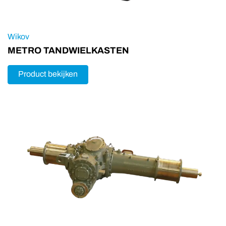
Wikov
METRO TANDWIELKASTEN
Product bekijken