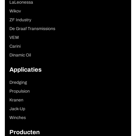
LaLeonessa
Wikov
ZF Industry
De Graaf Transmissions
VEM
Carini
Dinamic Oil
Applicaties
Dredging
Propulsion
Kranen
Jack-Up
Winches
Producten